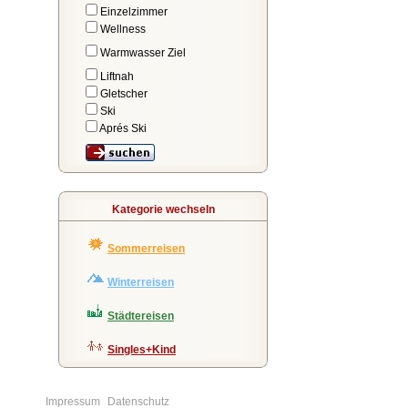
Einzelzimmer
Wellness
Warmwasser Ziel
Liftnah
Gletscher
Ski
Aprés Ski
Kategorie wechseln
Sommerreisen
Winterreisen
Städtereisen
Singles+Kind
Impressum
Datenschutz